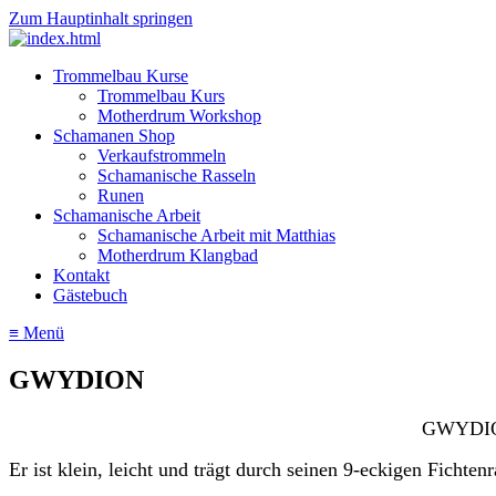
Zum Hauptinhalt springen
Trommelbau Kurse
Trommelbau Kurs
Motherdrum Workshop
Schamanen Shop
Verkaufstrommeln
Schamanische Rasseln
Runen
Schamanische Arbeit
Schamanische Arbeit mit Matthias
Motherdrum Klangbad
Kontakt
Gästebuch
≡ Menü
GWYDION
GWYDION
Er ist klein, leicht und trägt durch seinen 9-eckigen Fichte