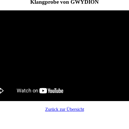
Klangprobe von GWYDION
Zurück zur Übersicht