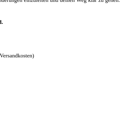
d.
 Versandkosten)