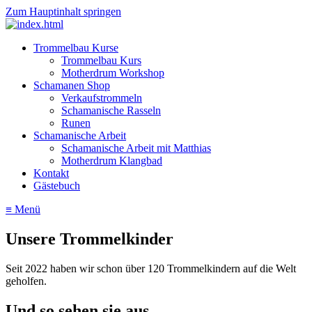
Zum Hauptinhalt springen
Trommelbau Kurse
Trommelbau Kurs
Motherdrum Workshop
Schamanen Shop
Verkaufstrommeln
Schamanische Rasseln
Runen
Schamanische Arbeit
Schamanische Arbeit mit Matthias
Motherdrum Klangbad
Kontakt
Gästebuch
≡ Menü
Unsere Trommelkinder
Seit 2022 haben wir schon über 120 Trommelkindern auf die Welt
geholfen.
Und so sehen sie aus