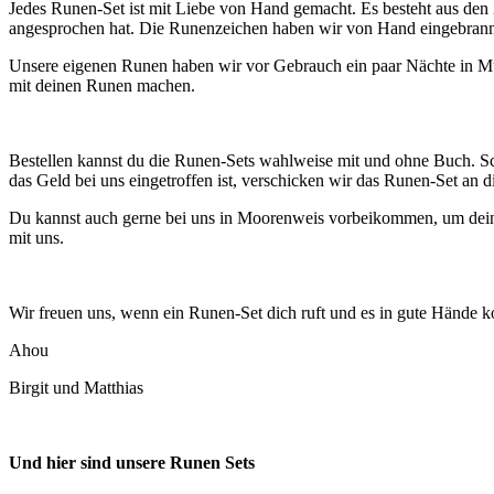
Jedes Runen-Set ist mit Liebe von Hand gemacht. Es besteht aus den 
angesprochen hat. Die Runenzeichen haben wir von Hand eingebrannt, 
Unsere eigenen Runen haben wir vor Gebrauch ein paar Nächte in Mut
mit deinen Runen machen.
Bestellen kannst du die Runen-Sets wahlweise mit und ohne Buch. S
das Geld bei uns eingetroffen ist, verschicken wir das Runen-Set a
Du kannst auch gerne bei uns in Moorenweis vorbeikommen, um dein 
mit uns.
Wir freuen uns, wenn ein Runen-Set dich ruft und es in gute Hände
Ahou
Birgit und Matthias
Und hier sind unsere Runen Sets