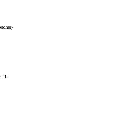
eidner)
en!!