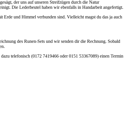
esägt, der uns auf unseren Streifzügen durch die Natur
nigt. Die Lederbeutel haben wir ebenfalls in Handarbeit angefertigt.
it Erde und Himmel verbunden sind. Vielleicht magst du das ja auch
eichnung des Runen-Sets und wir senden dir die Rechnung. Sobald
en.
e dazu telefonisch (0172 7419466 oder 0151 53367089) einen Termin