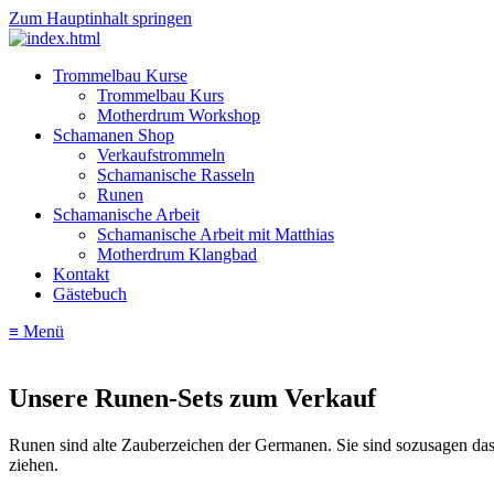
Zum Hauptinhalt springen
Trommelbau Kurse
Trommelbau Kurs
Motherdrum Workshop
Schamanen Shop
Verkaufstrommeln
Schamanische Rasseln
Runen
Schamanische Arbeit
Schamanische Arbeit mit Matthias
Motherdrum Klangbad
Kontakt
Gästebuch
≡ Menü
Unsere Runen-Sets zum Verkauf
Runen sind alte Zauberzeichen der Germanen. Sie sind sozusagen das 
ziehen.