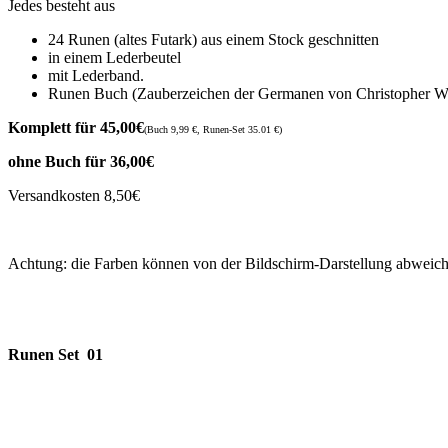
Jedes besteht aus
24 Runen (altes Futark) aus einem Stock geschnitten
in einem Lederbeutel
mit Lederband.
Runen Buch (Zauberzeichen der Germanen von Christopher W
Komplett für 45,00€
(Buch 9,99 €, Runen-Set 35.01 €)
​ohne Buch für 36,00€
Versandkosten 8,50€
Achtung: die Farben können von der Bildschirm-Darstellung abweich
Runen Set 01