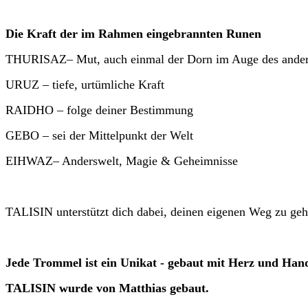
Die Kraft der im Rahmen eingebrannten Runen
THURISAZ– Mut, auch einmal der Dorn im Auge des ander
URUZ – tiefe, urtümliche Kraft
RAIDHO – folge deiner Bestimmung
GEBO – sei der Mittelpunkt der Welt
EIHWAZ– Anderswelt, Magie & Geheimnisse
TALISIN unterstützt dich dabei, deinen eigenen Weg zu ge
Jede Trommel ist ein Unikat - gebaut mit Herz und Han
TALISIN wurde von Matthias gebaut.